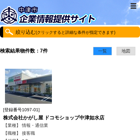
絞り込む
(クリックすると詳細な条件が指定できます)
検索結果物件数：7件
一覧
地図
登録番号1097-01
株式会社かがし屋 ドコモショップ中津如水店
【業種】 情報・通信業
【職種】 接客職