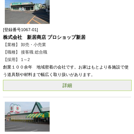
登録番号1067-01
株式会社 新居商店 プロショップ新居
【業種】 卸売・小売業
【職種】 接客職 総合職
【採用】 1～2
創業１００余年 地域密着の会社です。お家はもとより各施設で使
う道具類や材料まで幅広く取り扱いがあります。
詳細