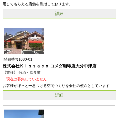
用してもらえる店舗を目指しております。
詳細
登録番号1080-01
株式会社Ｋｉｓｓａｃｏ コメダ珈琲店大分中津店
【業種】 宿泊・飲食業
現在は募集していません
お客様がほっと一息つける空間つくりを会社の使命としています
詳細