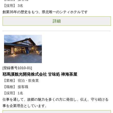
【採用】 3名
創業35年の歴史をもつ、県北唯一のシティホテルです
詳細
登録番号1010-01
耶馬溪観光開発株式会社 甘味処 禅海茶屋
【業種】 宿泊・飲食業
【職種】 接客職
【採用】 1名
仕事を通して、故郷の魅力を多くの方に発信し、伝え、守り続ける
事を企業理念としています。