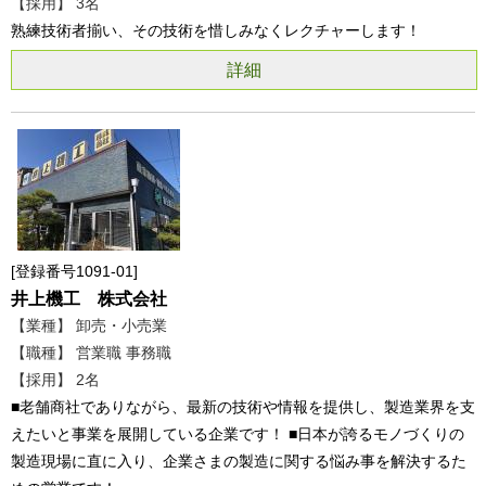
【採用】 3名
熟練技術者揃い、その技術を惜しみなくレクチャーします！
詳細
登録番号1091-01
井上機工 株式会社
【業種】 卸売・小売業
【職種】 営業職 事務職
【採用】 2名
■老舗商社でありながら、最新の技術や情報を提供し、製造業界を支
えたいと事業を展開している企業です！ ■日本が誇るモノづくりの
製造現場に直に入り、企業さまの製造に関する悩み事を解決するた