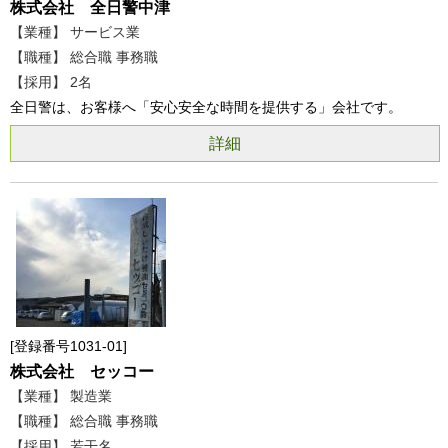
株式会社 全日警中津
【業種】 サービス業
【職種】 総合職 事務職
【採用】 2名
全日警は、お客様へ「安心安全な時間を提供する」会社です。
詳細
登録番号1031-01
株式会社 セッコー
【業種】 製造業
【職種】 総合職 事務職
【採用】 若干名