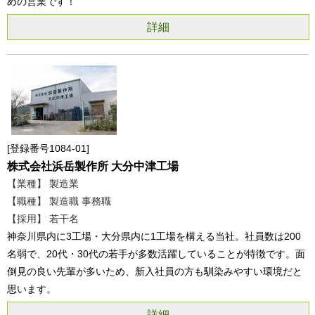
めの営業です！
詳細
登録番号1084-01
株式会社浜岳製作所 大分中津工場
【業種】 製造業
【職種】 製造職 事務職
【採用】 若干名
神奈川県内に3工場・大分県内に1工場を構える当社。社員数は200
名弱で、20代・30代の若手が多数活躍していることが特徴です。面
倒見の良い先輩が多いため、新入社員の方も馴染みやすい環境だと
思います。
詳細