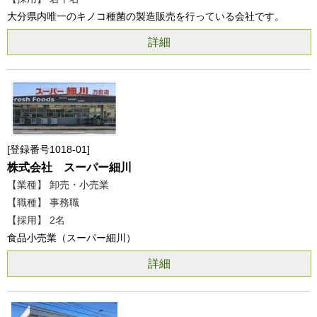
大分県内唯一のキノコ種菌の製造販売を行っている会社です。
詳細
登録番号1018-01
株式会社 スーパー細川
【業種】 卸売・小売業
【職種】 事務職
【採用】 2名
食品小売業（スーパー細川）
詳細