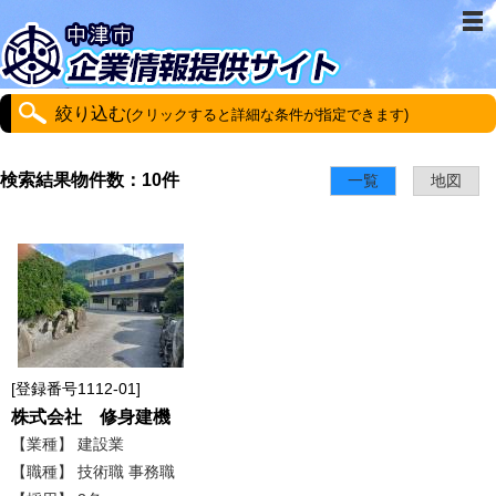
絞り込む
(クリックすると詳細な条件が指定できます)
検索結果物件数：10件
一覧
地図
登録番号1112-01
株式会社 修身建機
【業種】 建設業
【職種】 技術職 事務職