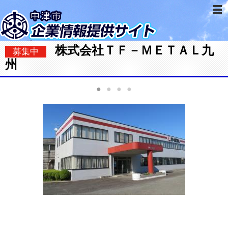
株式会社ＴＦ－ＭＥＴＡＬ九
募集中
州
●
●
●
●