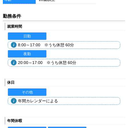
勤務条件
就業時間
日勤
8:00～17:00 ※うち休憩 60分
夜勤
20:00～17:00 ※うち休憩 60分
休日
その他
年間カレンダーによる
年間休暇