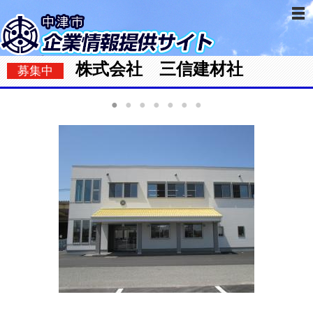
株式会社 三信建材社
募集中
●
●
●
●
●
●
●