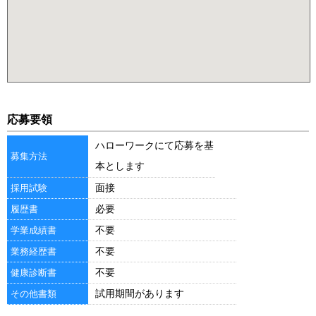
応募要領
ハローワークにて応募を基
募集方法
本とします
面接
採用試験
必要
履歴書
不要
学業成績書
不要
業務経歴書
不要
健康診断書
試用期間があります
その他書類