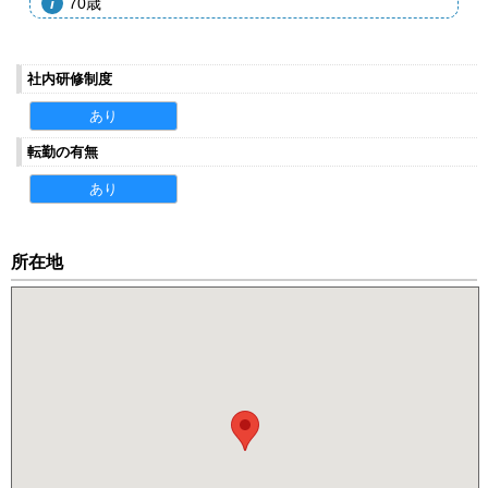
70歳
社内研修制度
あり
転勤の有無
あり
所在地