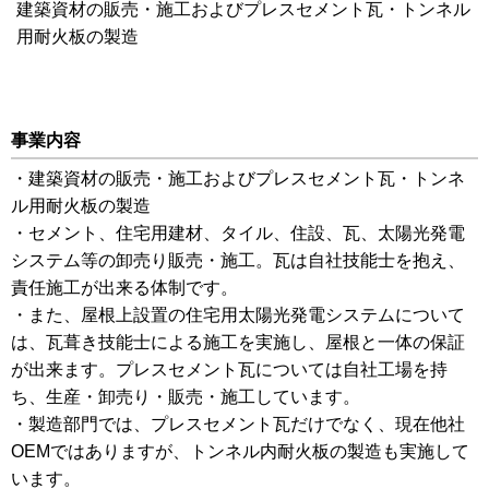
建築資材の販売・施工およびプレスセメント瓦・トンネル
用耐火板の製造
事業内容
・建築資材の販売・施工およびプレスセメント瓦・トンネ
ル用耐火板の製造
・セメント、住宅用建材、タイル、住設、瓦、太陽光発電
システム等の卸売り販売・施工。瓦は自社技能士を抱え、
責任施工が出来る体制です。
・また、屋根上設置の住宅用太陽光発電システムについて
は、瓦葺き技能士による施工を実施し、屋根と一体の保証
が出来ます。プレスセメント瓦については自社工場を持
ち、生産・卸売り・販売・施工しています。
・製造部門では、プレスセメント瓦だけでなく、現在他社
OEMではありますが、トンネル内耐火板の製造も実施して
います。