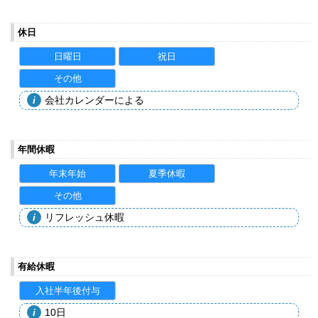
休日
日曜日
祝日
その他
会社カレンダーによる
年間休暇
年末年始
夏季休暇
その他
リフレッシュ休暇
有給休暇
入社半年後付与
10日