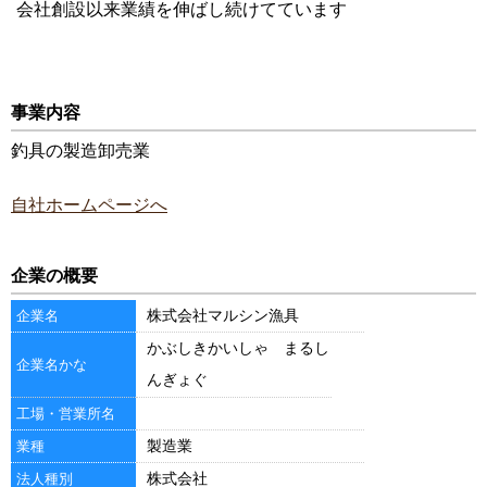
会社創設以来業績を伸ばし続けてています
事業内容
釣具の製造卸売業
自社ホームページへ
企業の概要
株式会社マルシン漁具
企業名
かぶしきかいしゃ まるし
企業名かな
んぎょぐ
工場・営業所名
製造業
業種
株式会社
法人種別