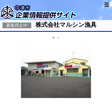
株式会社マルシン漁具
募集停止中
●
●