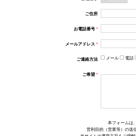
ご住所
お電話番号
*
メールアドレス
*
メール
電話
ご連絡方法
ご希望
*
本フォームは
営利目的（営業等）の送