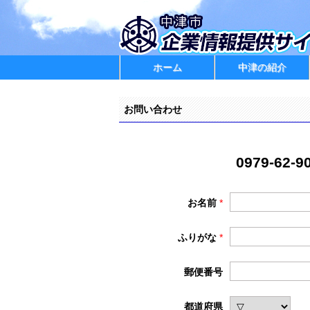
ホーム
中津の紹介
お問い合わせ
0979-6
お名前
*
ふりがな
*
郵便番号
都道府県