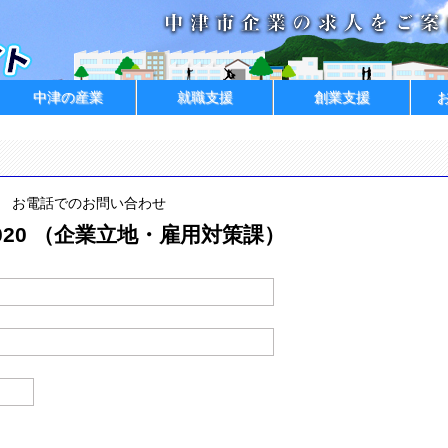
中津の産業
就職支援
創業支援
お電話でのお問い合わせ
2-9020 （企業立地・雇用対策課）